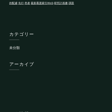
的配慮
先行
患者
最新看護索引Web
研究計画書
課題
カテゴリー
未分類
アーカイブ